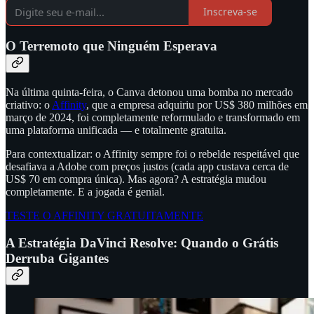
Inscreva-se
O Terremoto que Ninguém Esperava
Na última quinta-feira, o Canva detonou uma bomba no mercado
criativo: o
Affinity
, que a empresa adquiriu por US$ 380 milhões em
março de 2024, foi completamente reformulado e transformado em
uma plataforma unificada — e totalmente gratuita.
Para contextualizar: o Affinity sempre foi o rebelde respeitável que
desafiava a Adobe com preços justos (cada app custava cerca de
US$ 70 em compra única). Mas agora? A estratégia mudou
completamente. E a jogada é genial.
TESTE O AFFINITY GRATUITAMENTE
A Estratégia DaVinci Resolve: Quando o Grátis
Derruba Gigantes