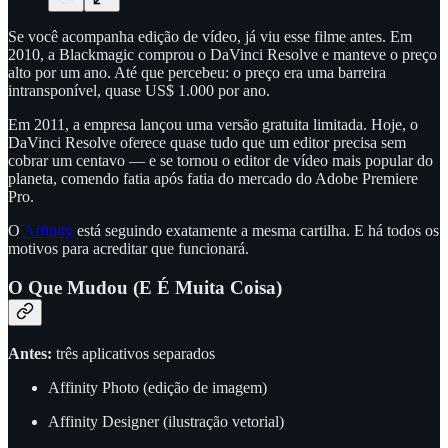
Se você acompanha edição de vídeo, já viu esse filme antes. Em
2010, a Blackmagic comprou o DaVinci Resolve e manteve o preço
alto por um ano. Até que percebeu: o preço era uma barreira
intransponível, quase US$ 1.000 por ano.
Em 2011, a empresa lançou uma versão gratuita limitada. Hoje, o
DaVinci Resolve oferece quase tudo que um editor precisa sem
cobrar um centavo — e se tornou o editor de vídeo mais popular do
planeta, comendo fatia após fatia do mercado do Adobe Premiere
Pro.
O
Affinity
está seguindo exatamente a mesma cartilha. E há todos os
motivos para acreditar que funcionará.
O Que Mudou (E É Muita Coisa)
Antes:
três aplicativos separados
Affinity Photo (edição de imagem)
Affinity Designer (ilustração vetorial)