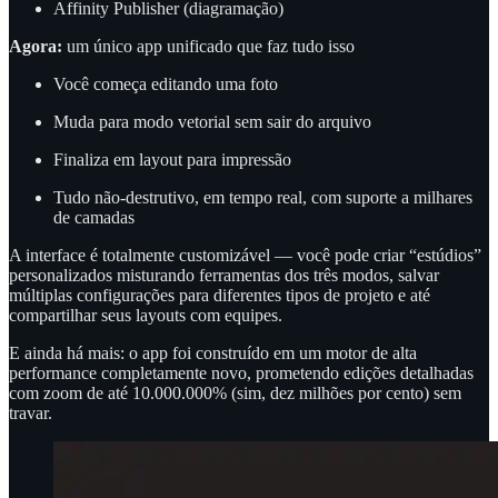
Affinity Publisher (diagramação)
Agora:
um único app unificado que faz tudo isso
Você começa editando uma foto
Muda para modo vetorial sem sair do arquivo
Finaliza em layout para impressão
Tudo não-destrutivo, em tempo real, com suporte a milhares
de camadas
A interface é totalmente customizável — você pode criar “estúdios”
personalizados misturando ferramentas dos três modos, salvar
múltiplas configurações para diferentes tipos de projeto e até
compartilhar seus layouts com equipes.
E ainda há mais: o app foi construído em um motor de alta
performance completamente novo, prometendo edições detalhadas
com zoom de até 10.000.000% (sim, dez milhões por cento) sem
travar.