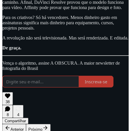
caminho. Afinal, DaVinci Resolve provou que o modelo funciona
para vídeo. Affinity pode provar que funciona para design e foto.
Para os criativos? Só há vencedores. Menos dinheiro gasto em
assinaturas significa mais dinheiro para equipamento, cursos,
projetos pessoais.
A revolução não será televisionada. Mas será renderizada. E editada.
De graça.
Vença o algoritmo, assine A OBSCURA. A maior newsletter de
fotografia do Brasil
Inscreva-se
38
8
4
Compartilhar
Anterior
Próximo