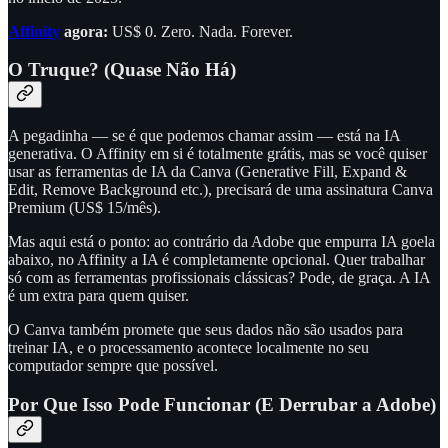
Affinity
agora:
US$ 0. Zero. Nada. Forever.
O Truque? (Quase Não Há)
A pegadinha — se é que podemos chamar assim — está na IA
generativa. O Affinity em si é totalmente grátis, mas se você quiser
usar as ferramentas de IA da Canva (Generative Fill, Expand &
Edit, Remove Background etc.), precisará de uma assinatura Canva
Premium (US$ 15/mês).
Mas aqui está o ponto: ao contrário da Adobe que empurra IA goela
abaixo, no Affinity a IA é completamente opcional. Quer trabalhar
só com as ferramentas profissionais clássicas? Pode, de graça. A IA
é um extra para quem quiser.
O Canva também promete que seus dados não são usados para
treinar IA, e o processamento acontece localmente no seu
computador sempre que possível.
Por Que Isso Pode Funcionar (E Derrubar a Adobe)