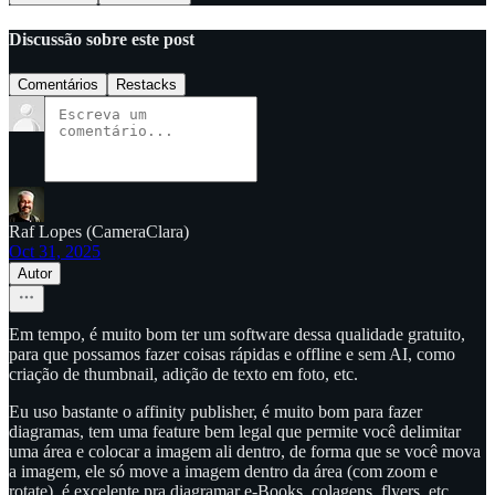
Discussão sobre este post
Comentários
Restacks
Raf Lopes (CameraClara)
Oct 31, 2025
Autor
Em tempo, é muito bom ter um software dessa qualidade gratuito,
para que possamos fazer coisas rápidas e offline e sem AI, como
criação de thumbnail, adição de texto em foto, etc.
Eu uso bastante o affinity publisher, é muito bom para fazer
diagramas, tem uma feature bem legal que permite você delimitar
uma área e colocar a imagem ali dentro, de forma que se você mova
a imagem, ele só move a imagem dentro da área (com zoom e
rotate), é excelente pra diagramar e-Books, colagens, flyers, etc.