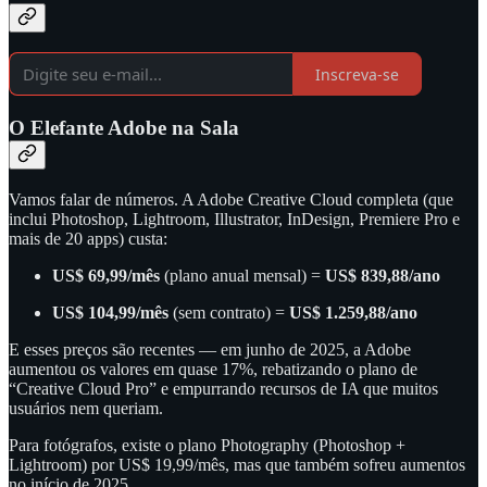
Inscreva-se
O Elefante Adobe na Sala
Vamos falar de números. A Adobe Creative Cloud completa (que
inclui Photoshop, Lightroom, Illustrator, InDesign, Premiere Pro e
mais de 20 apps) custa:
US$ 69,99/mês
(plano anual mensal) =
US$ 839,88/ano
US$ 104,99/mês
(sem contrato) =
US$ 1.259,88/ano
E esses preços são recentes — em junho de 2025, a Adobe
aumentou os valores em quase 17%, rebatizando o plano de
“Creative Cloud Pro” e empurrando recursos de IA que muitos
usuários nem queriam.
Para fotógrafos, existe o plano Photography (Photoshop +
Lightroom) por US$ 19,99/mês, mas que também sofreu aumentos
no início de 2025.