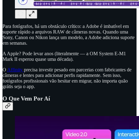
Para fotógrafos, há um obstáculo crítico: a Adobe é imbatível em
suporte rápido a arquivos RAW de câmeras novas. Quando uma
Sony, Canon ou Nikon lança um modelo, a Adobe adiciona suporte
em semanas.
A Apple? Pode levar anos (literalmente — a OM System E-M1
Mark II esperou quase uma década).
O
Affinity
precisa investir pesado em parcerias com fabricantes de
câmeras e lentes para adicionar perfis rapidamente. Sem isso,
fotógrafos profissionais vão hesitar em migrar, não importa quão
grátis seja o app.
O Que Vem Por Aí