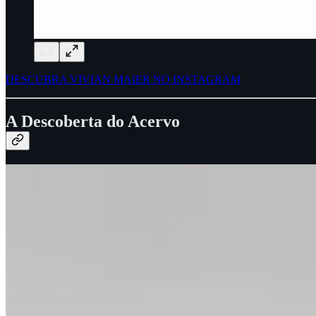
DESCUBRA VIVIAN MAIER NO INSTAGRAM
A Descoberta do Acervo