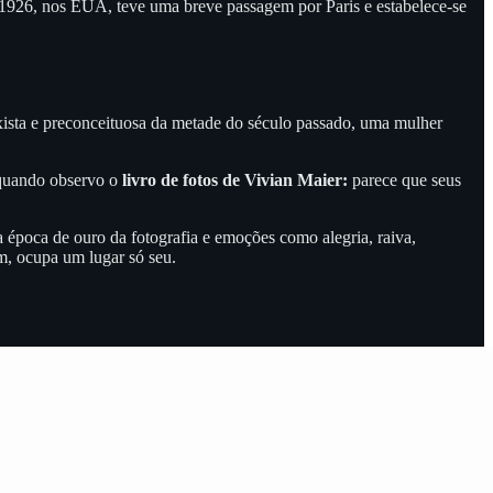
 1926, nos EUA, teve uma breve passagem por Paris e estabelece-se
ista e preconceituosa da metade do século passado, uma mulher
 quando observo o
livro de fotos de Vivian Maier:
parece que seus
 época de ouro da fotografia e emoções como alegria, raiva,
, ocupa um lugar só seu.