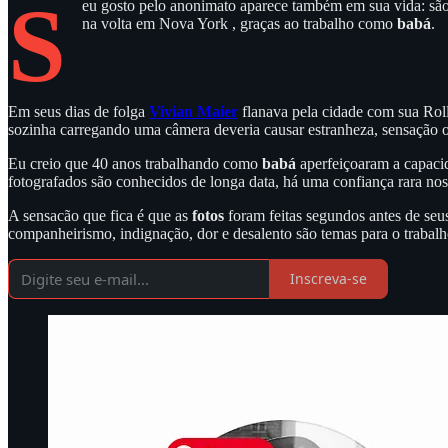
S
eu gosto pelo anonimato aparece também em sua vida: são
na volta em Nova York , graças ao trabalho como
babá
.
Em seus dias de folga
Vivian Maier
flanava pela cidade com sua Rol
sozinha carregando uma câmera deveria causar estranheza, sensação 
Eu creio que 40 anos trabalhando como
babá
aperfeiçoaram a capacid
fotografados são conhecidos de longa data, há uma confiança rara no
A sensacão que fica é que as
fotos
foram feitas segundos antes de seu
companheirismo, indignação, dor e desalento são temas para o trabalh
Inscreva-se