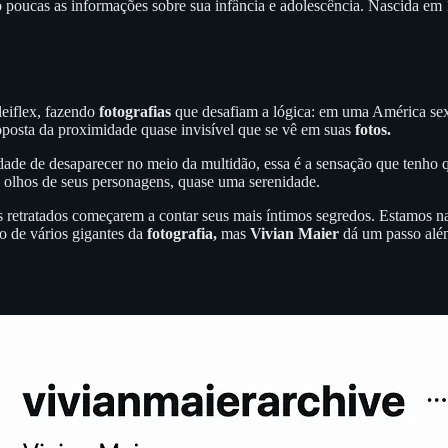
 poucas as informações sobre sua infância e adolescência. Nascida em
leiflex, fazendo
fotografias
que desafiam a lógica: em uma América sex
oposta da proximidade quase invisível que se vê em suas
fotos.
ade de desaparecer no meio da multidão, essa é a sensação que tenho
s olhos de seus personagens, quase uma serenidade.
s retratados começarem a contar seus mais íntimos segredos. Estamos na
o de vários gigantes da
fotografia,
mas
Vivian Maier
dá um passo além