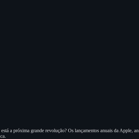
de está a próxima grande revolução? Os lançamentos anuais da Apple
ica.