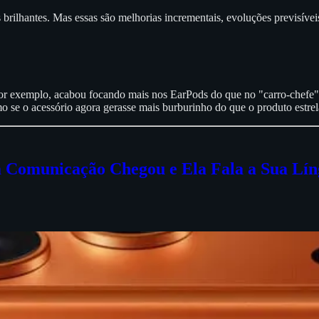
s brilhantes. Mas essas são melhorias incrementais, evoluções previsív
 exemplo, acabou focando mais nos EarPods do que no "carro-chefe" – 
o se o acessório agora gerasse mais burburinho do que o produto estrel
a Comunicação Chegou e Ela Fala a Sua Lí