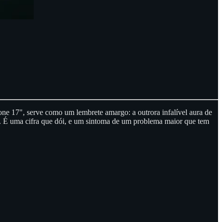
e 17", serve como um lembrete amargo: a outrora infalível aura de
s. É uma cifra que dói, e um sintoma de um problema maior que tem