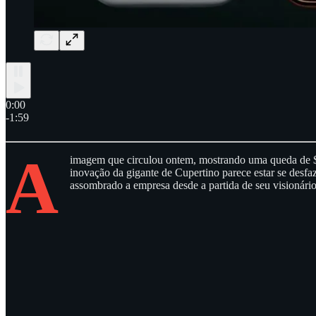
0:00
-1:59
A
imagem que circulou ontem, mostrando uma queda de $1
inovação da gigante de Cupertino parece estar se desf
assombrado a empresa desde a partida de seu visionári