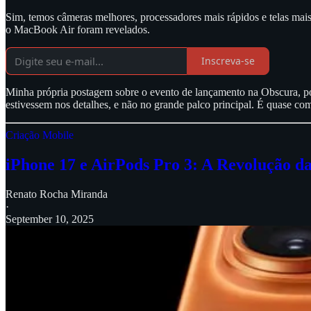
Sim, temos câmeras melhores, processadores mais rápidos e telas mai
o MacBook Air foram revelados.
Inscreva-se
Minha própria postagem sobre o evento de lançamento na Obscura, por
estivessem nos detalhes, e não no grande palco principal. É quase com
Criação Mobile
iPhone 17 e AirPods Pro 3: A Revolução d
Renato Rocha Miranda
·
September 10, 2025