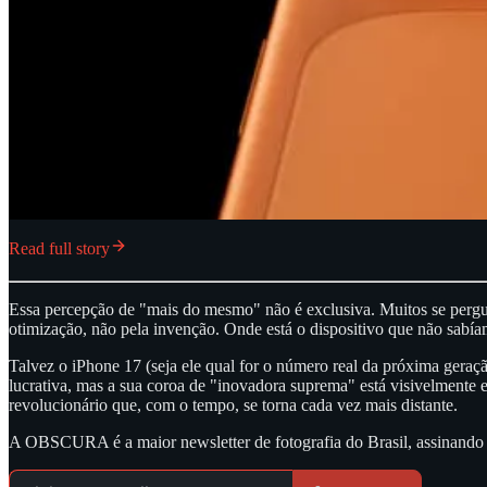
Read full story
Essa percepção de "mais do mesmo" não é exclusiva. Muitos se pergunt
otimização, não pela invenção. Onde está o dispositivo que não sabí
Talvez o iPhone 17 (seja ele qual for o número real da próxima geraç
lucrativa, mas a sua coroa de "inovadora suprema" está visivelmente 
revolucionário que, com o tempo, se torna cada vez mais distante.
A OBSCURA é a maior newsletter de fotografia do Brasil, assinando 