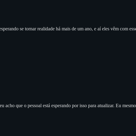
á esperando se tornar realidade há mais de um ano, e aí eles vêm com e
 eu acho que o pessoal está esperando por isso para atualizar. Eu mesm