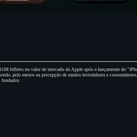
08 bilhões no valor de mercado da Apple após o lançamento do "iPhon
azendo, pelo menos na percepção de muitos investidores e consumidore
o fundador.