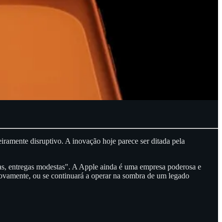
ramente disruptivo. A inovação hoje parece ser ditada pela
ivas, entregas modestas". A Apple ainda é uma empresa poderosa e
 novamente, ou se continuará a operar na sombra de um legado