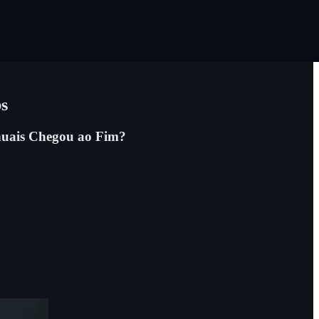
s
nuais Chegou ao Fim?