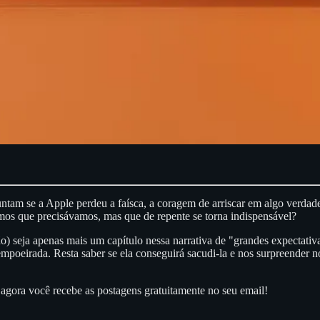
am se a Apple perdeu a faísca, a coragem de arriscar em algo verdadei
amos que precisávamos, mas que de repente se torna indispensável?
ão) seja apenas mais um capítulo nessa narrativa de "grandes expectat
empoeirada. Resta saber se ela conseguirá sacudi-la e nos surpreender
agora você recebe as postagens gratuitamente no seu email!