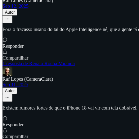
Raf Lopes (CameraClara)
Sep 12, 2025
Autor
Fora o fracasso insano do tal do Apple Intelligence né, que a gente t
Responder
Compartilhar
1 resposta de Renato Rocha Miranda
Raf Lopes (CameraClara)
Sep 11, 2025
Autor
Existem rumores fortes de que o iPhone 18 vai vir com tela dobrável,
Responder
Compartilhar