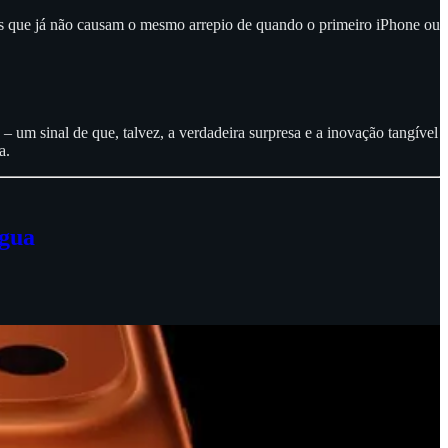
eis que já não causam o mesmo arrepio de quando o primeiro iPhone ou
um sinal de que, talvez, a verdadeira surpresa e a inovação tangível
a.
ngua