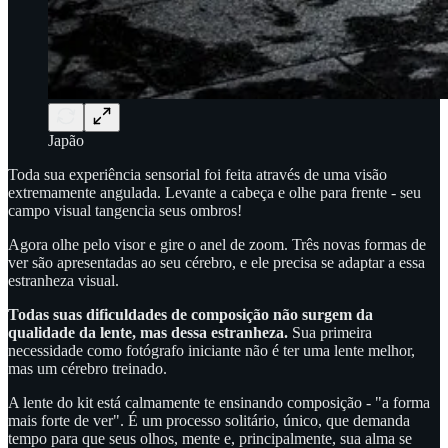
Japão
Toda sua experiência sensorial foi feita através de uma visão
extremamente angulada. Levante a cabeça e olhe para frente - seu
campo visual tangencia seus ombros!
Agora olhe pelo visor e gire o anel de zoom. Três novas formas de
ver são apresentadas ao seu cérebro, e ele precisa se adaptar a essa
estranheza visual.
Todas suas dificuldades de composição não surgem da
qualidade da lente, mas dessa estranheza.
Sua primeira
necessidade como fotógrafo iniciante não é ter uma lente melhor,
mas um cérebro treinado.
A lente do kit está calmamente te ensinando composição - "a forma
mais forte de ver". É um processo solitário, único, que demanda
tempo para que seus olhos, mente e, principalmente, sua alma se