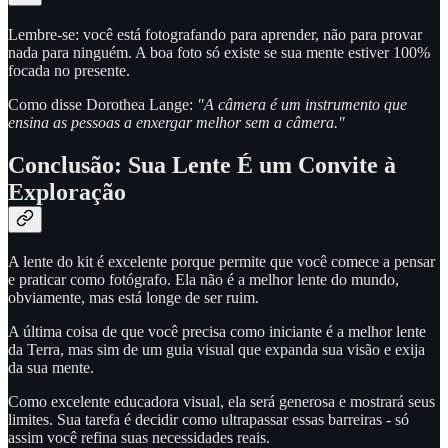
Lembre-se: você está fotografando para aprender, não para provar
nada para ninguém. A boa foto só existe se sua mente estiver 100%
focada no presente.
Como disse Dorothea Lange:
"A câmera é um instrumento que
ensina as pessoas a enxergar melhor sem a câmera."
Conclusão: Sua Lente É um Convite à
Exploração
A lente do kit é excelente porque permite que você comece a pensar
e praticar como fotógrafo. Ela não é a melhor lente do mundo,
obviamente, mas está longe de ser ruim.
A última coisa de que você precisa como iniciante é a melhor lente
da Terra, mas sim de um guia visual que expanda sua visão e exija
da sua mente.
Como excelente educadora visual, ela será generosa e mostrará seus
limites. Sua tarefa é decidir como ultrapassar essas barreiras - só
assim você refina suas necessidades reais.