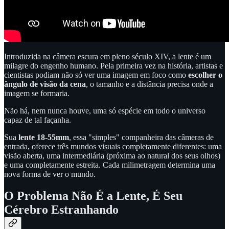
Introduzida na câmera escura em pleno século XIV, a lente é um
milagre do engenho humano. Pela primeira vez na história, artistas e
cientistas podiam não só ver uma imagem em foco como
escolher o
ângulo de visão da cena
, o tamanho e a distância precisa onde a
imagem se formaria.
Não há, nem nunca houve, uma só espécie em todo o universo
capaz de tal façanha.
Sua
lente 18-55mm
, essa "simples" companheira das câmeras de
entrada, oferece três mundos visuais completamente diferentes: uma
visão aberta, uma intermediária (próxima ao natural dos seus olhos)
e uma completamente estreita. Cada milimetragem determina uma
nova forma de ver o mundo.
O Problema Não É a Lente, É Seu
Cérebro Estranhando