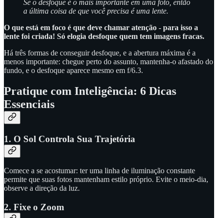
Se o desfoque é o mais importante em uma foto, então
a última coisa de que você precisa é uma lente.
O que está em foco é que deve chamar atenção - para isso a
lente foi criada! Só elogia desfoque quem tem imagens fracas.
Há três formas de conseguir desfoque, e a abertura máxima é a
menos importante: chegue perto do assunto, mantenha-o afastado do
fundo, e o desfoque aparece mesmo em f/6.3.
Pratique com Inteligência: 6 Dicas
Essenciais
1. O Sol Controla Sua Trajetória
Comece a se acostumar: ter uma linha de iluminação constante
permite que suas fotos mantenham estilo próprio. Evite o meio-dia,
observe a direção da luz.
2. Fixe o Zoom