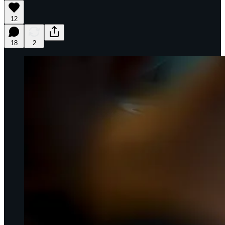
12
18
2