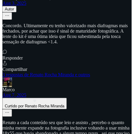
Aug 3, 2025
Autor
Concordo. Ultimamente eu tenho valorizado mais diafragmas mais
fechados, por achar que isso é sinal de maturidade fotográfica. A
lente do kit é uma ótima ideia que ficou subestimada pela tosca
sensação de diafragmas <1.4.
Responder
Compartilhar
3 respostas de Renato Rocha Miranda e outros
Marco
Aug 7, 2025
Curtido por Renato Rocha Miranda
Renato a cada conteúdo seu que leio e assisto , percebo o quanto
minha mente expande na fotografia inclusive voltando a usar minha
18x55 que havia abandonado a algum tempo rsrsrs , sei que preciso