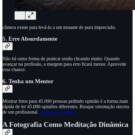
câmera existe para levá-lo a um instante de pura imprecisão.
5. Erre Absurdamente
Não há outra forma de praticar senão clicando muito. Quando
avançar na profissão, a margem para erro ficará menor. Aproveite
essa chance.
6. Tenha um Mentor
Mostrar fotos para 45.000 pessoas pedindo opinião é a forma mais
rápida de ter 45.000 opiniões diferentes. Busque orientação sincera
de um profissional
(eu posso te ajudar).
A Fotografia Como Meditação Dinâmica