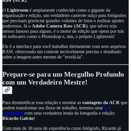
Raw (ACR)
.
O
Lightroom
é amplamente conhecido como o gigante da
organização e edição, um verdadeiro canivete suíço para fotógrafos
que precisam gerenciar grandes volumes de fotos e realizar ajustes
poderosos. Já o
Adobe Camera Raw (ACR)
, que talvez seja
menos famoso para alguns, é o motor de edição que opera por trás
de softwares como o Photoshop e, sim, o próprio Lightroom!
Ele é a interface para você trabalhar diretamente com seus arquivos
RAW, oferecendo um controle incrivelmente preciso e detalhado
sobre a imagem antes mesmo de "revelá-la".
Prepare-se para um Mergulho Profundo
com um Verdadeiro Mestre!
Para desmistificar essa relação e mostrar as
vantagens do ACR
que
podem transformar seu fluxo de trabalho, teremos uma
live
imperdível
com uma verdadeira lenda da fotografia e edição:
Ricardo Galvão
!
Com mais de 30 anos de experiência como fotógrafo, Ricardo já