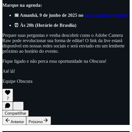
Marque na agenda:
📅 Amanhã, 9 de junho de 2025 no
meu canal no Youtube
⏰ Às 20h (Horário de Brasília)
Prepare suas perguntas e venha descobrir como o Adobe Camera
Raw pode revolucionar sua forma de editar! O link da live estará
disponível em nossas redes sociais e será enviado em um lembrete
próximo ao horário do evento.
Fique ligado e não perca essa oportunidade na Obscura!
Até lá!
Equipe Obscura
7
Compartilhar
Anterior
Próximo