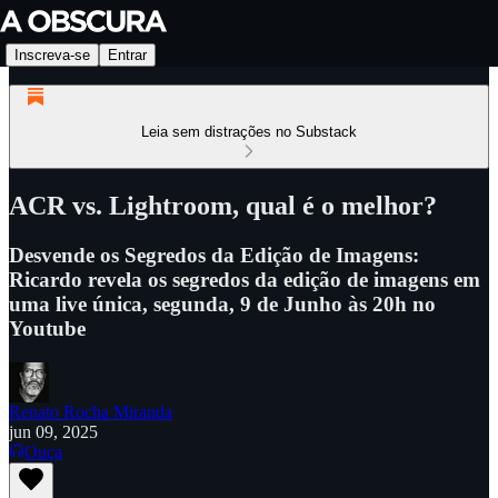
Inscreva-se
Entrar
Leia sem distrações no Substack
ACR vs. Lightroom, qual é o melhor?
Desvende os Segredos da Edição de Imagens:
Ricardo revela os segredos da edição de imagens em
uma live única, segunda, 9 de Junho às 20h no
Youtube
Renato Rocha Miranda
jun 09, 2025
Ouça