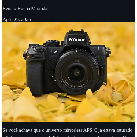
Renato Rocha Miranda
·
April 29, 2025
Se você achava que o universo mirrorless APS-C já estava saturado,