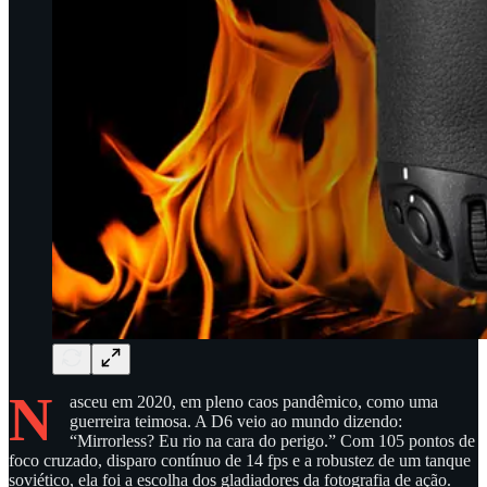
N
asceu em 2020, em pleno caos pandêmico, como uma
guerreira teimosa. A D6 veio ao mundo dizendo:
“Mirrorless? Eu rio na cara do perigo.” Com 105 pontos de
foco cruzado, disparo contínuo de 14 fps e a robustez de um tanque
soviético, ela foi a escolha dos gladiadores da fotografia de ação.