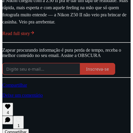
a Nikon chegou com a Z50 II pra te dar um tapa de realidade. Mais
rápida, mais esperta e com aquele feeling na mão que só quem
fotografa muito entende — a Nikon Z50 II não veio pra brincar de
casinha. Veio pra arrebentar.
Read full story
Zapear procurando informação é pura perda de tempo, receba o
melhor conteúdo no seu email. Assine a OBSCURA
Inscreva-se
Compartilhar
Deixe um comentário
4
1
Compartilhar