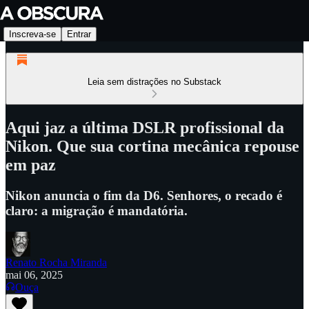
Inscreva-se
Entrar
Leia sem distrações no Substack
Aqui jaz a última DSLR profissional da
Nikon. Que sua cortina mecânica repouse
em paz
Nikon anuncia o fim da D6. Senhores, o recado é
claro: a migração é mandatória.
Renato Rocha Miranda
mai 06, 2025
Ouça