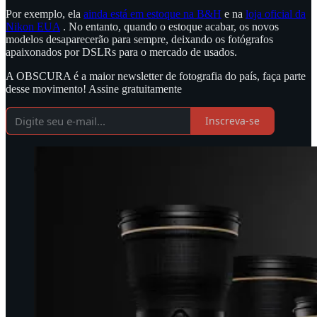
Por exemplo, ela
ainda está em estoque na B&H
e na
loja oficial da
Nikon EUA
. No entanto, quando o estoque acabar, os novos
modelos desaparecerão para sempre, deixando os fotógrafos
apaixonados por DSLRs para o mercado de usados.
A OBSCURA é a maior newsletter de fotografia do país, faça parte
desse movimento! Assine gratuitamente
Inscreva-se