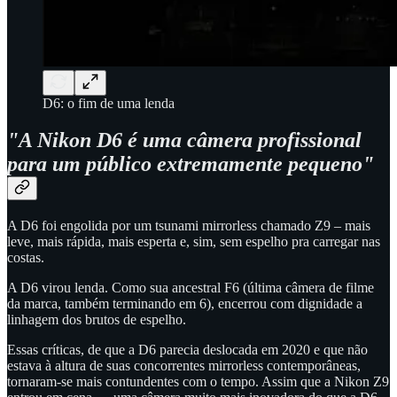
D6: o fim de uma lenda
"A Nikon D6 é uma câmera profissional
para um público extremamente pequeno"
A D6 foi engolida por um tsunami mirrorless chamado Z9 – mais
leve, mais rápida, mais esperta e, sim, sem espelho pra carregar nas
costas.
A D6 virou lenda. Como sua ancestral F6 (última câmera de filme
da marca, também terminando em 6), encerrou com dignidade a
linhagem dos brutos de espelho.
Essas críticas, de que a D6 parecia deslocada em 2020 e que não
estava à altura de suas concorrentes mirrorless contemporâneas,
tornaram-se mais contundentes com o tempo. Assim que a Nikon Z9