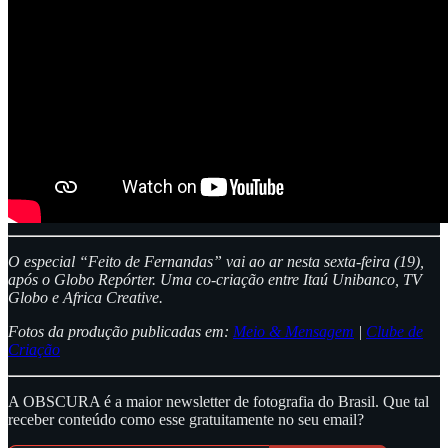
O especial “Feito de Fernandas” vai ao ar nesta sexta-feira (19),
após o Globo Repórter. Uma co-criação entre Itaú Unibanco, TV
Globo e Africa Creative.
Fotos da produção publicadas em:
Meio & Mensagem
|
Clube de
Criação
A OBSCURA é a maior newsletter de fotografia do Brasil. Que tal
receber conteúdo como esse gratuitamente no seu email?