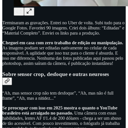
Terminaram as gravações. Entrei no Uber de volta. Subi tudo para o
Google Fotos. Favoritei 90 imagens. Criei dois álbuns: “Editadas” e
“Material Completo”. Enviei os links para a produção.
Cheguei em casa com zero trabalho de edição ou manipulação.
As imagens podiam ser editadas nativamente no celular de cada
responsável. A agilidade que isso traz para o cliente é absurda. E
isso me diferencia. Nenhuma das fotos publicadas aqui passou pelo
photoshop, assim saíram da câmera, é publicação instantânea!
Sobre sensor crop, desfoque e outras neuroses
“Ah, mas sensor crop não tem desfoque”, “Ah, mas não é full
frame”, “Ah, mas a nitidez...”
Se preocupar com isso em 2025 mostra o quanto o YouTube
brasileiro está arraigado no passado.
Uma câmera com essas
habilidades, lentes AF f/1.4 de 200 dólares - chega a ser um abuso
de tão acessível. Com pouco investimento, o fotógrafo já trabalha