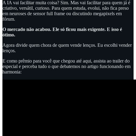
A IA vai facilitar muita coisa? Sim. Mas vai facilitar para quem já é
criativo, versátil, curioso. Para quem estuda, evolui, não fica preso
em neuroses de sensor full frame ou discutindo megapixels em
fórum.
O mercado não acabou. Ele só ficou mais exigente. E isso é
ótimo.
Agora divide quem chora de quem vende lenços. Eu escolhi vender
lenços.
E como prêmio para você que chegou até aqui, assista ao trailer do
especial e perceba tudo o que debatemos no artigo funcionando em
harmonia: