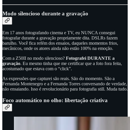
Modo silencioso durante a gravação
Em 17 anos fotografando cinema e TV, eu NUNCA consegui
fotografar durante a gravação propriamente dita. DSLRs fazem
barulho. Você fica refém dos ensaios, daqueles momentos frios,
mecânicos, onde os atores ainda não estão 100% na emoção.
Com a Z50II no modo silencioso?
Fotografei DURANTE a
gravação
. Eu mesmo tinha que me certificar que a foto fora feita,
acostumado que estava com o “click”.
As expressões que capturei são reais. São do momento. São a
Fernanda Montenegro e a Fernanda Torres conversando de verdade,
não ensaiando. Isso é revolucionário para fotografia still. Muda tudo.
Foco automático no olho: libertação criativa