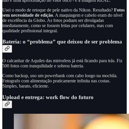
não é uma aproximação no visor ótico - é a imagem REAL.
Usei o modo de retoque de pele nativo da Nikon. Resultado?
Fotos
sem necessidade de edição
. A maquiagem e cabelo eram do nível
de excelência da Globo. As fotos podiam ser divulgadas
imediatamente, como se fossem feitas por celulares, mas com
qualidade profissional integral.
Bateria: o “problema” que deixou de ser problema
O calcanhar de Aquiles das mirrorless já está ficando para trás. Fiz
500 fotos com tranquilidade e sobrou bateria.
Como backup, uso um powerbank com cabo longo na mochila.
Fotografo com alimentação praticamente infinita nas costas.
Simples, barato, eficiente.
Upload e entrega: work flow do futuro