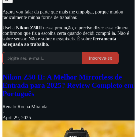
Agora vou falar da parte que mais me empolga, porque mudou
radicalmente minha forma de trabalhar.
Usei a
Nikon Z50II
nessa produção, e preciso dizer: essa câmera
confirmou que fiz a escolha certa quando decidi comprá-la. Não é
sobre sensor. Não é sobre megapixels. É sobre
ferramenta
adequada ao trabalho
.
Inscreva-se
Nikon Z50 II: A Melhor Mirrorless de
Entrada para 2025? Review Completo em
Português
Renato Rocha Miranda
·
April 29, 2025