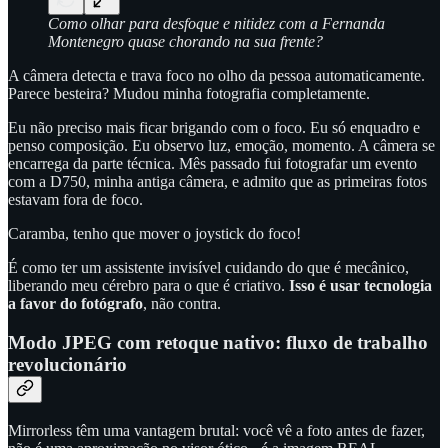
Como olhar para desfoque e nitidez com a Fernanda
Montenegro quase chorando na sua frente?
A câmera detecta e trava foco no olho da pessoa automaticamente.
Parece besteira? Mudou minha fotografia completamente.
Eu não preciso mais ficar brigando com o foco. Eu só enquadro e
penso composição. Eu observo luz, emoção, momento. A câmera se
encarrega da parte técnica. Mês passado fui fotografar um evento
com a D750, minha antiga câmera, e admito que as primeiras fotos
estavam fora de foco.
Caramba, tenho que mover o joystick do foco!
É como ter um assistente invisível cuidando do que é mecânico,
liberando meu cérebro para o que é criativo.
Isso é usar tecnologia
a favor do fotógrafo
, não contra.
Modo JPEG com retoque nativo: fluxo de trabalho
revolucionário
Mirrorless têm uma vantagem brutal: você vê a foto antes de fazer,