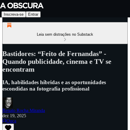
Inscreva-se
Entrar
Leia sem distrações no Substack
Bastidores: “Feito de Fernandas” -
Quando publicidade, cinema e TV se
encontram
IA, habilidades híbridas e as oportunidades
escondidas na fotografia profissional
Renato Rocha Miranda
dez 19, 2025
Ouça