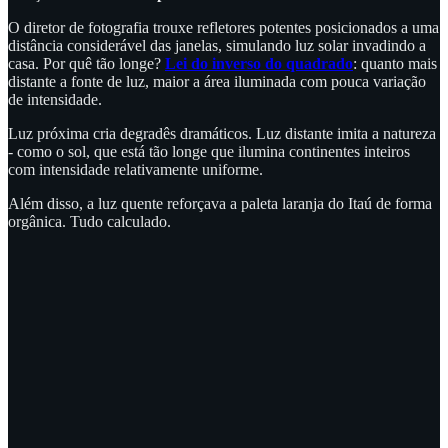
O diretor de fotografia trouxe refletores potentes posicionados a uma
distância considerável das janelas, simulando luz solar invadindo a
casa. Por quê tão longe?
Lei do inverso do quadrado
: quanto mais
distante a fonte de luz, maior a área iluminada com pouca variação
de intensidade.
Luz próxima cria degradês dramáticos. Luz distante imita a natureza
- como o sol, que está tão longe que ilumina continentes inteiros
com intensidade relativamente uniforme.
Além disso, a luz quente reforçava a paleta laranja do Itaú de forma
orgânica. Tudo calculado.