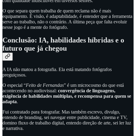
com qualidade indiscutível em diversos setores.
O que separa quem trabalha de quem reclama não é mais
equipamento. É visão, é adaptabilidade, é entender que a ferramenta
serve ao trabalho, não o contrário. A última peça que falta evoluir
nesse jogo é a mente do fotógrafo.
Conclusão: IA, habilidades híbridas e o
futuro que já chegou
A IA não matou a fotografia. Ela está matando fotógrafos
preguiçosos.
O especial “
Feito de Fernandas
” é um microcosmo do que está
acontecendo no audiovisual:
convergência de linguagens,
exigência de habilidades múltiplas, e recompensa para quem se
adapta
.
Fui contratado para fotografar. Mas também escrevo, divulgo,
entendo de branding, sei navegar entre publicidade, cinema e TV,
domino fluxo de trabalho digital, entendo direção de arte, sei ler luz
e narrativa.