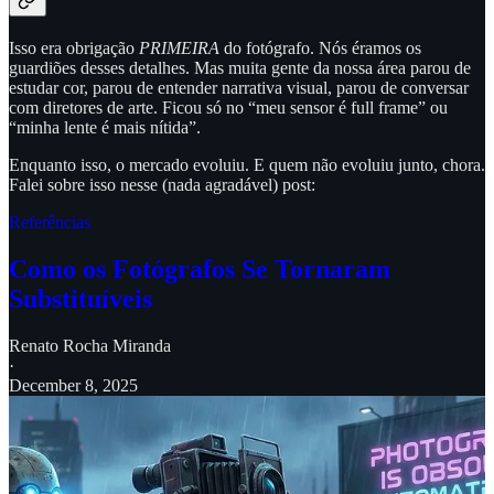
Isso era obrigação
PRIMEIRA
do fotógrafo. Nós éramos os
guardiões desses detalhes. Mas muita gente da nossa área parou de
estudar cor, parou de entender narrativa visual, parou de conversar
com diretores de arte. Ficou só no “meu sensor é full frame” ou
“minha lente é mais nítida”.
Enquanto isso, o mercado evoluiu. E quem não evoluiu junto, chora.
Falei sobre isso nesse (nada agradável) post:
Referências
Como os Fotógrafos Se Tornaram
Substituíveis
Renato Rocha Miranda
·
December 8, 2025