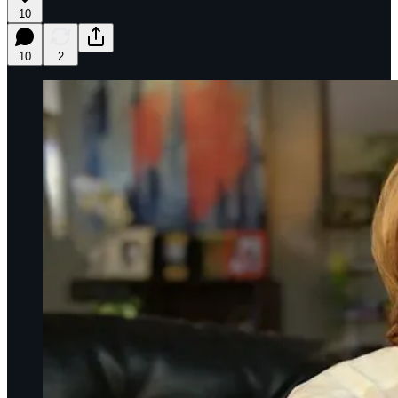
10
10
2