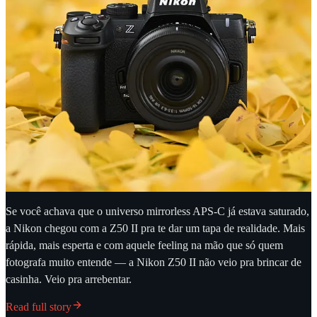
Se você achava que o universo mirrorless APS-C já estava saturado,
a Nikon chegou com a Z50 II pra te dar um tapa de realidade. Mais
rápida, mais esperta e com aquele feeling na mão que só quem
fotografa muito entende — a Nikon Z50 II não veio pra brincar de
casinha. Veio pra arrebentar.
Read full story