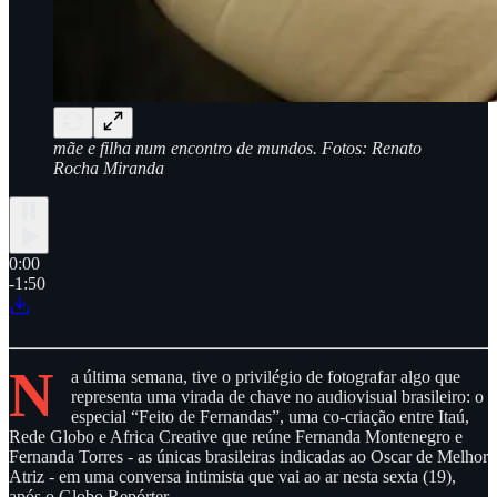
mãe e filha num encontro de mundos. Fotos: Renato
Rocha Miranda
0:00
-1:50
N
a última semana, tive o privilégio de fotografar algo que
representa uma virada de chave no audiovisual brasileiro: o
especial “Feito de Fernandas”, uma co-criação entre Itaú,
Rede Globo e Africa Creative que reúne Fernanda Montenegro e
Fernanda Torres - as únicas brasileiras indicadas ao Oscar de Melhor
Atriz - em uma conversa intimista que vai ao ar nesta sexta (19),
após o Globo Repórter.