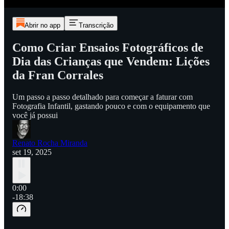
Abrir no app
Transcrição
Como Criar Ensaios Fotográficos de
Dia das Crianças que Vendem: Lições
da Fran Corrales
Um passo a passo detalhado para começar a faturar com
Fotografia Infantil, gastando pouco e com o equipamento que
você já possui
Renato Rocha Miranda
set 19, 2025
0:00
-18:38