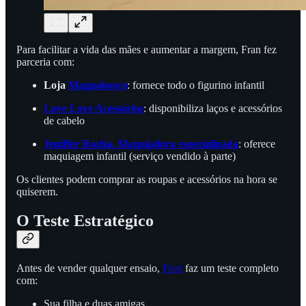
Para facilitar a vida das mães e aumentar a margem, Fran fez
parceria com:
Loja
Magnabosco
: fornece todo o figurino infantil
Love Love Acessórios
: disponibiliza laços e acessórios
de cabelo
Jeniffer Rocha, Maquiadora especializada
: oferece
maquiagem infantil (serviço vendido à parte)
Os clientes podem comprar as roupas e acessórios na hora se
quiserem.
O Teste Estratégico
Antes de vender qualquer ensaio,
Fran
faz um teste completo
com:
Sua filha e duas amigas