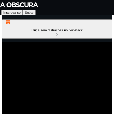
Inscreva-se
Entrar
Ouça sem distrações no Substack