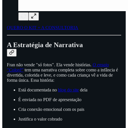
QUERO O KIT + A CONSULTORIA
A Estratégia de Narrativa
Fran não vende "só fotos". Ela vende histórias.
O ensaio
"Colorê"
tem uma narrativa completa sobre como a infância é
divertida, colorida e leve, e como cada criança vê a vida de
forma única. Essa história:
Está documentada no
blog do site
dela
É enviada no PDF de apresentação
Cria conexão emocional com os pais
Justifica o valor cobrado