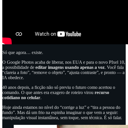
Só que agora… existe.
O Google Photos acaba de liberar, nos EUA e para o novo PIxel 10,
a possibilidade de
editar imagens usando apenas a voz
. Você fala
“clareia a foto”, “remove o objeto”, “ajusta contraste”, e pronto — a
IA obedece.
40 anos depois, a ficção não só previu o futuro como acertou o
comando. O que antes era exagero de roteiro virou
recurso
cotidiano no celular
.
Hoje ainda estamos no nível do “corrige a luz” e “tira a pessoa do
fundo”. Mas dá um frio na espinha imaginar o que vem a seguir:
manipulação visual instantânea, sem toque, sem técnica. É só falar.