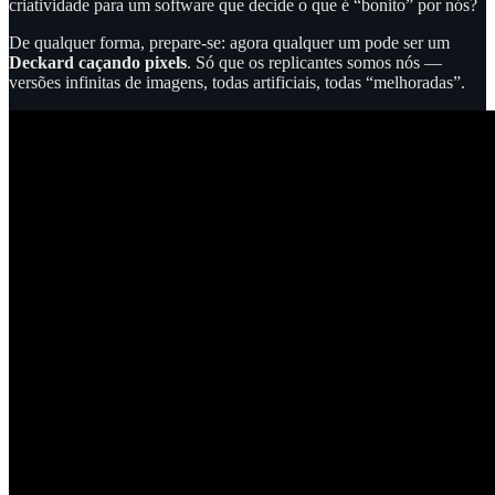
criatividade para um software que decide o que é “bonito” por nós?
De qualquer forma, prepare-se: agora qualquer um pode ser um
Deckard caçando pixels
. Só que os replicantes somos nós —
versões infinitas de imagens, todas artificiais, todas “melhoradas”.