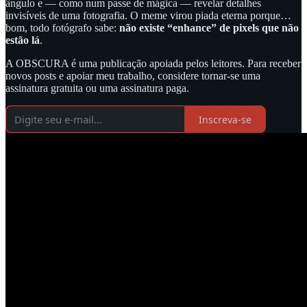
ângulo e — como num passe de mágica — revelar detalhes
invisíveis de uma fotografia. O meme virou piada eterna porque…
bom, todo fotógrafo sabe:
não existe “enhance” de pixels que não
estão lá
.
A OBSCURA é uma publicação apoiada pelos leitores. Para receber
novos posts e apoiar meu trabalho, considere tornar-se uma
assinatura gratuita ou uma assinatura paga.
Inscreva-se