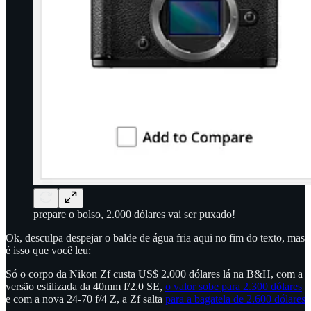
prepare o bolso, 2.000 dólares vai ser puxado!
Ok, desculpa despejar o balde de água fria aqui no fim do texto, mas
é isso que você leu:
Só o corpo da Nikon Zf custa US$ 2.000 dólares lá na B&H, com a
versão estilizada da 40mm f/2.0 SE,
o valor sobe para 2.300 dólares
e com a nova 24-70 f/4 Z, a Zf salta
para a bagatela de 2.600 dólares