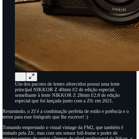
Um dos pacotes de lentes oferecidos possui uma lente
principal NIKKOR Z 40mm f/2 de edição especial,
semelhante à lente NIKKOR Z 28mm f/2.8 de edição
especial que foi lançada junto com a Zfc em 2021.
Resumindo, o Zf é a combinação perfeita de estilo e potência e o
terror para esse fotógrafo que lhe escreve! :)
Tomando emprestado o visual vintage da FM2, que também é
imitado pela Zfc, mas com um sensor full-frame e poder de
processamento de outras câmeras de nível profissional da Nikon, a