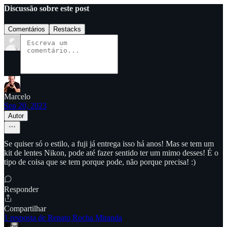
Discussão sobre este post
Comentários
Restacks
Marcelo
Sep 20, 2023
Autor
Se quiser só o estilo, a fuji já entrega isso há anos! Mas se tem um
kit de lentes Nikon, pode até fazer sentido ter um mimo desses! É o
tipo de coisa que se tem porque pode, não porque precisa! :)
Responder
Compartilhar
1 resposta de Renato Rocha Miranda