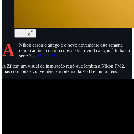
A
Nikon casou o antigo e o novo novamente esta semana
com o anúncio de uma nova e bem-vinda adição à linha da
série Z, a
Nikon Zf
.
A Zf tem um visual de inspiração retrô que lembra a Nikon FM2,
mas com toda a conveniência moderna da Z6 II e muito mais!