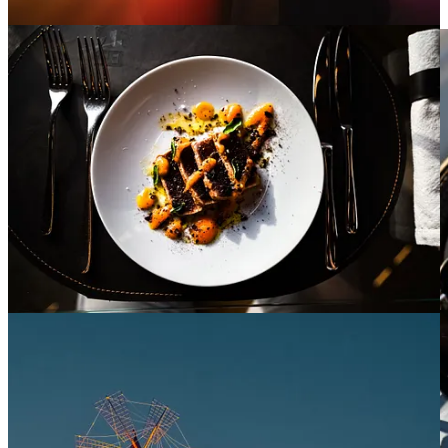
imagem 6K para obter mais detalhes e menos ruído.