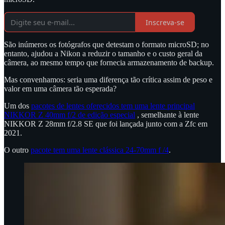
Inscreva-se
São inúmeros os fotógrafos que detestam o formato microSD; no
entanto, ajudou a Nikon a reduzir o tamanho e o custo geral da
câmera, ao mesmo tempo que fornecia armazenamento de backup.
Mas convenhamos: seria uma diferença tão crítica assim de peso e
valor em uma câmera tão esperada?
Um dos
pacotes de lentes oferecidos tem uma lente principal
NIKKOR Z 40mm f/2 de edição especial
, semelhante à lente
NIKKOR Z 28mm f/2.8 SE que foi lançada junto com a Zfc em
2021.
O outro
pacote tem uma lente clássica 24-70mm f /4
.