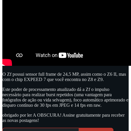
O Zf possui sensor full frame de 24,5 MP, assim como o Z6 II, mas
com o chip EXPEED 7 que você encontra no Z8 e Z9.
Este poder de processamento atualizado dá a Zf o impulso
necessário para realizar burst repetidos (uma vantagem para
fotógrafos de ação ou vida selvagem), foco automático aprimorado e
disparo contínuo de 30 fps em JPEG e 14 fps em raw.
obrigado por ler A OBSCURA! Assine gratuitamente para receber
as novas postagens!