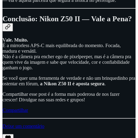
— ela é aquela parceira que segura a bronca no perrengue.
Conclusão: Nikon Z50 II — Vale a Pena?
Vale. Muito.
É a mirrorless APS-C mais equilibrada do momento. Focada,
madura e versátil.
Não é a câmera pra encher ego de pixelpeeper, mas é a câmera pra
quem vive da imagem e sabe que velocidade, cor e confiabilidade
ganham o jogo.
Se você quer uma ferramenta de verdade e não um brinquedinho pra
ostentar em fórum,
a Nikon Z50 II é aposta segura
.
Compartilhar esse post é a forma mais poderosa de nos fazer
crescer! Divulgue nas suas redes e grupos!
Compartilhar
Deixe um comentário