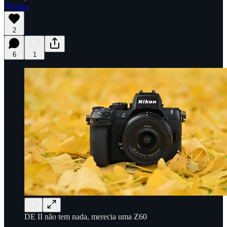
Ouça
2
6
1
DE II não tem nada, merecia uma Z60