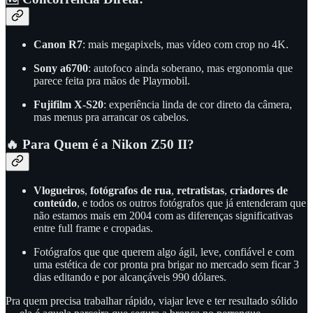
Canon R7
: mais megapixels, mas vídeo com crop no 4K.
Sony a6700
: autofoco ainda soberano, mas ergonomia que
parece feita pra mãos de Playmobil.
Fujifilm X-S20
: experiência linda de cor direto da câmera,
mas menus pra arrancar os cabelos.
🔥 Para Quem é a Nikon Z50 II?
Vlogueiros
,
fotógrafos de rua
,
retratistas
,
criadores de
conteúdo
, e todos os outros fotógrafos que já entenderam que
não estamos mais em 2004 com as diferenças significativas
entre full frame e cropadas.
Fotógrafos que que querem algo ágil, leve, confiável e com
uma estética de cor pronta pra brigar no mercado sem ficar 3
dias editando e por alcançáveis 990 dólares.
Pra quem precisa trabalhar rápido, viajar leve e ter resultado sólido