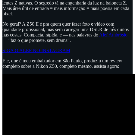
lentes Z nativas. O segredo tá na engenharia da luz na baioneta Z.
Mais área útil de entrada = mais informação = mais poesia em cada
pixel.
No geral? A Z50 II é pra quem quer fazer foto
e
vídeo com
qualidade profissional, mas sem carregar uma DSLR de três quilos
nas costas. Compacta, rápida, e — nas palavras do
Alef Ambrósio
— “faz o que promete, sem drama”.
SIGA O ALEF NO INSTAGRAM
Ele, que é meu embaixador em São Paulo, produziu um review
completo sobre a Nikon Z50, completo mesmo, assista agora: