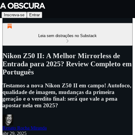
Inscreva-se
Entrar
Leia sem distrações no Substack
Nikon Z50 II: A Melhor Mirrorless de
Entrada para 2025? Review Completo em
Português
Testamos a nova Nikon Z50 II em campo! Autofoco,
qualidade de imagem, mudanças da primeira
geração e o veredito final: será que vale a pena
apostar nela em 2025?
Renato Rocha Miranda
abr 29, 2025