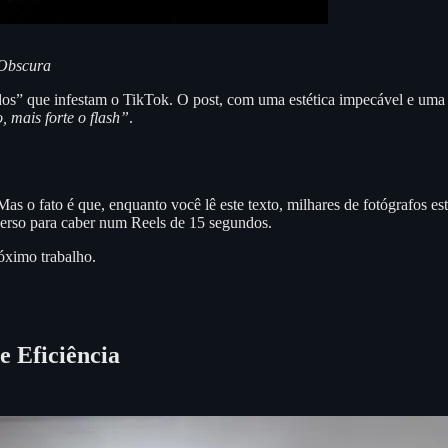
 Obscura
dos” que infestam o TikTok. O post, com uma estética impecável e uma 
 mais forte o flash”
.
s o fato é que, enquanto você lê este texto, milhares de fotógrafos es
verso para caber num Reels de 15 segundos.
óximo trabalho.
e Eficiência