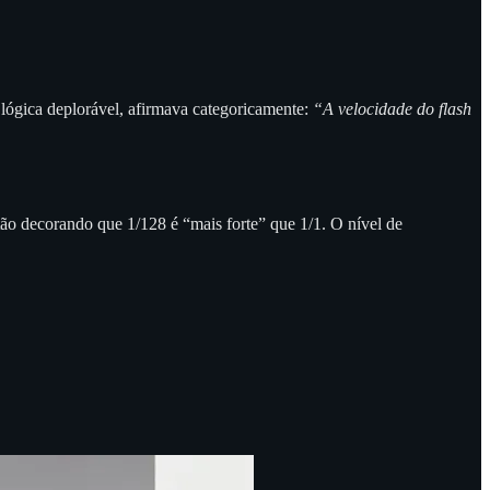
lógica deplorável, afirmava categoricamente:
“A velocidade do flash
tão decorando que 1/128 é “mais forte” que 1/1. O nível de