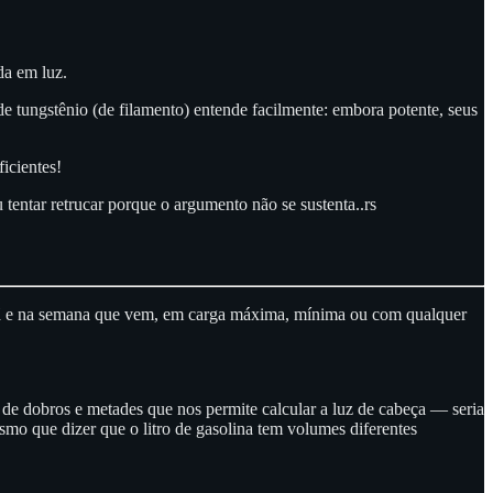
da em luz.
e tungstênio (de filamento) entende facilmente: embora potente, seus
icientes!
tentar retrucar porque o argumento não se sustenta..rs
ã e na semana que vem, em carga máxima, mínima ou com qualquer
de dobros e metades que nos permite calcular a luz de cabeça — seria
mo que dizer que o litro de gasolina tem volumes diferentes