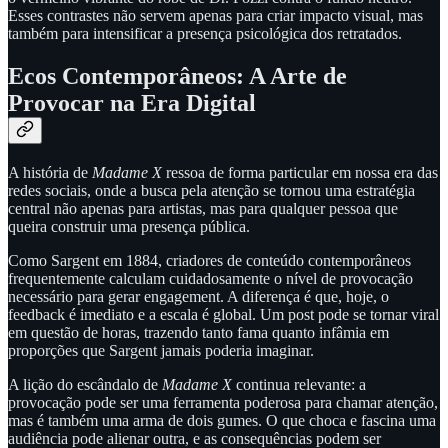
Esses contrastes não servem apenas para criar impacto visual, mas
também para intensificar a presença psicológica dos retratados.
Ecos Contemporâneos: A Arte de
Provocar na Era Digital
A história de
Madame X
ressoa de forma particular em nossa era das
redes sociais, onde a busca pela atenção se tornou uma estratégia
central não apenas para artistas, mas para qualquer pessoa que
queira construir uma presença pública.
Como Sargent em 1884, criadores de conteúdo contemporâneos
frequentemente calculam cuidadosamente o nível de provocação
necessário para gerar engagement. A diferença é que, hoje, o
feedback é imediato e a escala é global. Um post pode se tornar viral
em questão de horas, trazendo tanto fama quanto infâmia em
proporções que Sargent jamais poderia imaginar.
A lição do escândalo de
Madame X
continua relevante: a
provocação pode ser uma ferramenta poderosa para chamar atenção,
mas é também uma arma de dois gumes. O que choca e fascina uma
audiência pode alienar outra, e as consequências podem ser