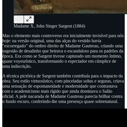
Madame X, John Singer Sargent (1884)
Mas o elemento mais controverso era inicialmente invisível para nós
hoje: na versão original, uma das alças do vestido havia
"escorregado" do ombro direito de Madame Gautreau, criando uma
sugestão de desalinho que beirava o escandaloso para os padrões da
época. Era como se Sargent tivesse capturado um momento íntimo,
quase voyeurístico, transformando o espectador em cúmplice de
uma indiscrição.
A técnica pictórica de Sargent também contribuía para o impacto da
obra. Seu estilo virtuosístico, com pinceladas soltas e seguras, criava
uma sensação de espontaneidade e modernidade que contrastava
com o academicismo mais rígido que ainda dominava o Salão
oficial. A pele nacarada de Madame Gautreau parecia brilhar contra
o fundo escuro, conferindo-lhe uma presença quase sobrenatural.