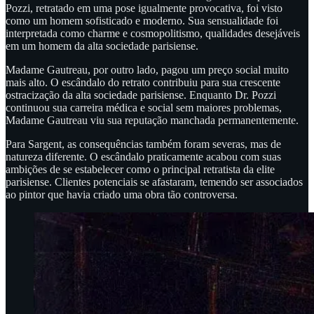
Pozzi, retratado em uma pose igualmente provocativa, foi visto
como um homem sofisticado e moderno. Sua sensualidade foi
interpretada como charme e cosmopolitismo, qualidades desejáveis
em um homem da alta sociedade parisiense.
Madame Gautreau, por outro lado, pagou um preço social muito
mais alto. O escândalo do retrato contribuiu para sua crescente
ostracização da alta sociedade parisiense. Enquanto Dr. Pozzi
continuou sua carreira médica e social sem maiores problemas,
Madame Gautreau viu sua reputação manchada permanentemente.
Para Sargent, as consequências também foram severas, mas de
natureza diferente. O escândalo praticamente acabou com suas
ambições de se estabelecer como o principal retratista da elite
parisiense. Clientes potenciais se afastaram, temendo ser associados
ao pintor que havia criado uma obra tão controversa.