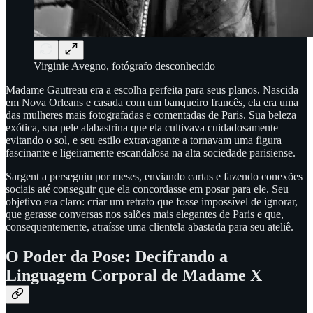
Virginie Avegno, fotógrafo desconhecido
Madame Gautreau era a escolha perfeita para seus planos. Nascida
em Nova Orleans e casada com um banqueiro francês, ela era uma
das mulheres mais fotografadas e comentadas de Paris. Sua beleza
exótica, sua pele alabastrina que ela cultivava cuidadosamente
evitando o sol, e seu estilo extravagante a tornavam uma figura
fascinante e ligeiramente escandalosa na alta sociedade parisiense.
Sargent a perseguiu por meses, enviando cartas e fazendo conexões
sociais até conseguir que ela concordasse em posar para ele. Seu
objetivo era claro: criar um retrato que fosse impossível de ignorar,
que gerasse conversas nos salões mais elegantes de Paris e que,
consequentemente, atraísse uma clientela abastada para seu ateliê.
O Poder da Pose: Decifrando a
Linguagem Corporal de Madame X