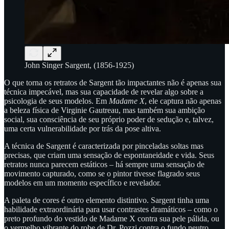
John Singer Sargent, (1856-1925)
O que torna os retratos de Sargent tão impactantes não é apenas sua
técnica impecável, mas sua capacidade de revelar algo sobre a
psicologia de seus modelos. Em
Madame X
, ele captura não apenas
a beleza física de Virginie Gautreau, mas também sua ambição
social, sua consciência de seu próprio poder de sedução e, talvez,
uma certa vulnerabilidade por trás da pose altiva.
A técnica de Sargent é caracterizada por pinceladas soltas mas
precisas, que criam uma sensação de espontaneidade e vida. Seus
retratos nunca parecem estáticos – há sempre uma sensação de
movimento capturado, como se o pintor tivesse flagrado seus
modelos em um momento específico e revelador.
A paleta de cores é outro elemento distintivo. Sargent tinha uma
habilidade extraordinária para usar contrastes dramáticos – como o
preto profundo do vestido de Madame X contra sua pele pálida, ou
o vermelho vibrante do robe de Dr. Pozzi contra o fundo neutro.