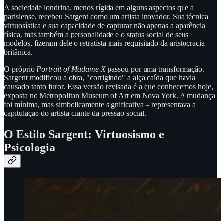
A sociedade londrina, menos rígida em alguns aspectos que a
parisiense, recebeu Sargent como um artista inovador. Sua técnica
virtuosística e sua capacidade de capturar não apenas a aparência
física, mas também a personalidade e o status social de seus
modelos, fizeram dele o retratista mais requisitado da aristocracia
britânica.
O próprio
Portrait of Madame X
passou por uma transformação.
Sargent modificou a obra, "corrigindo" a alça caída que havia
causado tanto furor. Essa versão revisada é a que conhecemos hoje,
exposta no Metropolitan Museum of Art em Nova York. A mudança
foi mínima, mas simbolicamente significativa – representava a
capitulação do artista diante da pressão social.
O Estilo Sargent: Virtuosismo e
Psicologia