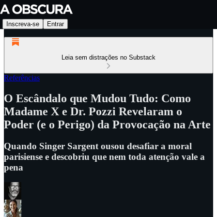
Inscreva-se
Entrar
Leia sem distrações no Substack
Referências
O Escândalo que Mudou Tudo: Como
Madame X e Dr. Pozzi Revelaram o
Poder (e o Perigo) da Provocação na Arte
Quando Singer Sargent ousou desafiar a moral
parisiense e descobriu que nem toda atenção vale a
pena