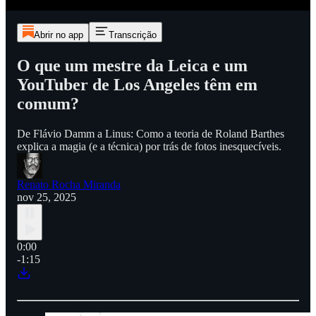
Abrir no app
Transcrição
O que um mestre da Leica e um
YouTuber de Los Angeles têm em
comum?
De Flávio Damm a Linus: Como a teoria de Roland Barthes
explica a magia (e a técnica) por trás de fotos inesquecíveis.
Renato Rocha Miranda
nov 25, 2025
0:00
-1:15