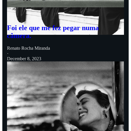
ironia, o considero mais próximo de Elliott Erwitt do que do
mestre francês, aliás, vale a leitura desse texto:
Foi ele que me fez pegar numa
câmera.
Renato Rocha Miranda
·
December 8, 2023