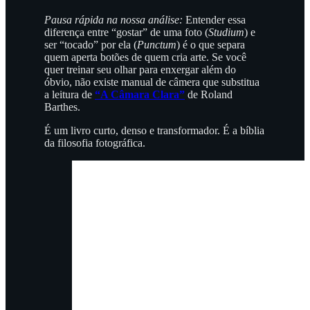
Pausa rápida na nossa análise:
Entender essa
diferença entre “gostar” de uma foto (
Studium
) e
ser “tocado” por ela (
Punctum
) é o que separa
quem aperta botões de quem cria arte. Se você
quer treinar seu olhar para enxergar além do
óbvio, não existe manual de câmera que substitua
a leitura de
“A Câmara Clara”
de Roland
Barthes.
É um livro curto, denso e transformador. É a bíblia
da filosofia fotográfica.