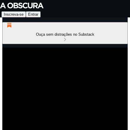
Inscreva-se
Entrar
Ouça sem distrações no Substack