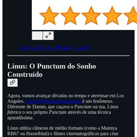
ADQUIRA "A CAMARA CLARA"
Linus: O Punctum do Sonho
Construído
Agora, vamos avançar décadas no tempo e aterrissar em Los
Angeles.
Linus (@linusandhiscamera)
é um fenômeno.
Diferente de Damm, que caçava o
Punctum
na rua, Linus
fabrica
o seu próprio
Punctum
através de uma técnica
apuradíssima.
Linus utiliza câmeras de médio formato (como a Mamiya
RB67 ou Hasselblad) e filmes cinematográficos para criar