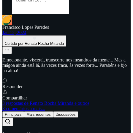
Francisco Lopes Paredes
Jan 12, 2024
Curtido por Renato Rocha Miranda
Emocionante, visceral, transcorre nos meandros da mente... Mas a
mágoa ainda está lá, às vezes fraca, às vezes forte... Parabéns e bjo
na alma!
Responder
Compartilhar
3 respostas de Renato Rocha Miranda e outros
3 comentários a mais...
Principais
Mais recentes
Discussões