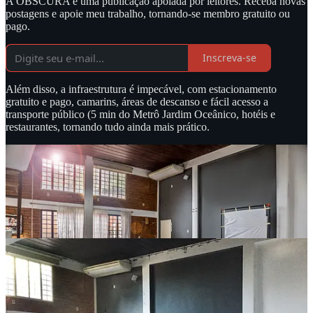
A OBSCURA é uma publicação apoiada por leitores. Receba novas
postagens e apoie meu trabalho, tornando-se membro gratuito ou
pago.
Inscreva-se
Além disso, a infraestrutura é impecável, com estacionamento
gratuito e pago, camarins, áreas de descanso e fácil acesso a
transporte público (5 min do Metrô Jardim Oceânico, hotéis e
restaurantes, tornando tudo ainda mais prático.