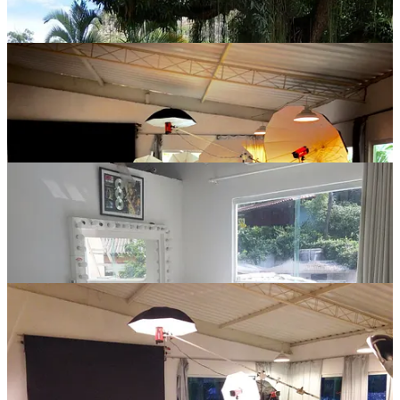
compartilho uma série de fotos do Studio 90. Tenho certeza de que
vocês vão se apaixonar tanto quanto eu!