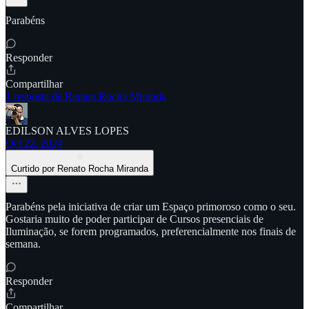
Parabéns
Responder
Compartilhar
1 resposta de Renato Rocha Miranda
EDILSON ALVES LOPES
Oct 22, 2024
Curtido por Renato Rocha Miranda
Parabéns pela iniciativa de criar um Espaço primoroso como o seu.
Gostaria muito de poder participar de Cursos presenciais de
Iluminação, se forem programados, preferencialmente nos finais de
semana.
Responder
Compartilhar