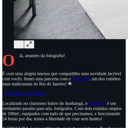
O
lá, amantes da fotografia!
É com uma alegria imensa que compartilho uma novidade incrível
com vocês: firmei uma parceria com o
Studio 90
, um dos estúdios
mais tradicionais do Rio de Janeiro! 🌟
CONHEÇA O ESPAÇO
Localizado no charmoso bairro do Itanhangá, o
Studio 90
é um
verdadeiro paraíso para nós, fotógrafos. Com dois estúdios amplos
de 100m², equipados com tudo de que precisamos, e funcionando
24 horas por dia, temos a liberdade de criar sem limites!