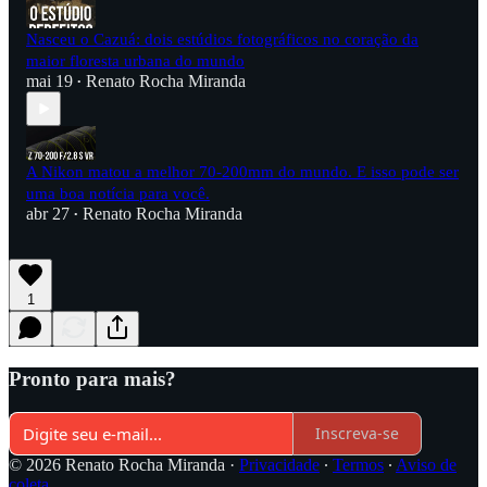
Nasceu o Cazuá: dois estúdios fotográficos no coração da
maior floresta urbana do mundo
mai 19
Renato Rocha Miranda
•
A Nikon matou a melhor 70-200mm do mundo. E isso pode ser
uma boa notícia para você.
abr 27
Renato Rocha Miranda
•
1
Pronto para mais?
Inscreva-se
© 2026 Renato Rocha Miranda
·
Privacidade
∙
Termos
∙
Aviso de
coleta