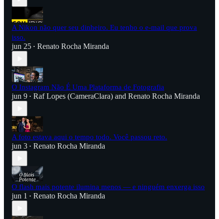
A Nikon não quer seu dinheiro. Eu tenho o e-mail que prova
isso.
jun 25
Renato Rocha Miranda
•
O Instagram Não É Uma Plataforma de Fotografia
jun 9
Raf Lopes (CameraClara)
and
Renato Rocha Miranda
•
A foto estava aqui o tempo todo. Você passou reto.
jun 3
Renato Rocha Miranda
•
O flash mais potente ilumina menos — e ninguém enxerga isso
jun 1
Renato Rocha Miranda
•