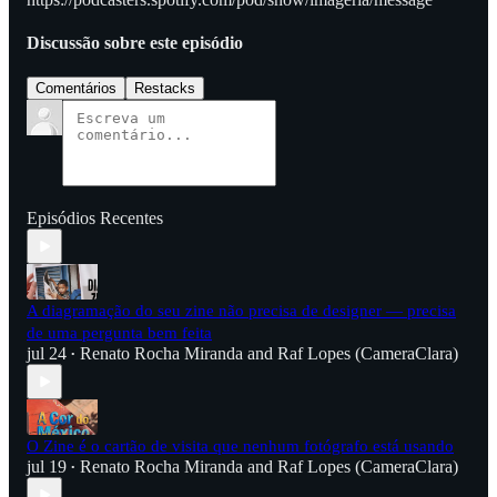
Discussão sobre este episódio
Comentários
Restacks
Episódios Recentes
A diagramação do seu zine não precisa de designer — precisa
de uma pergunta bem feita
jul 24
Renato Rocha Miranda
and
Raf Lopes (CameraClara)
•
O Zine é o cartão de visita que nenhum fotógrafo está usando
jul 19
Renato Rocha Miranda
and
Raf Lopes (CameraClara)
•