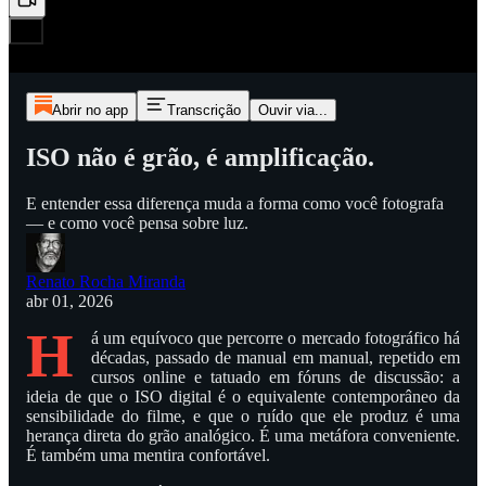
Abrir no app
Transcrição
Ouvir via...
ISO não é grão, é amplificação.
E entender essa diferença muda a forma como você fotografa
— e como você pensa sobre luz.
Renato Rocha Miranda
abr 01, 2026
H
á um equívoco que percorre o mercado fotográfico há
décadas, passado de manual em manual, repetido em
cursos online e tatuado em fóruns de discussão: a
ideia de que o ISO digital é o equivalente contemporâneo da
sensibilidade do filme, e que o ruído que ele produz é uma
herança direta do grão analógico. É uma metáfora conveniente.
É também uma mentira confortável.