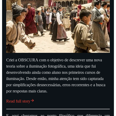
Criei a OBSCURA com o objetivo de descrever uma nova
teoria sobre a iluminação fotográfica, uma ideia que fui
desenvolvendo ainda como aluno nos primeiros cursos de
iluminação. Desde então, minha atenção tem sido capturada
por simplificações desnecessárias, erros recorrentes e a busca
por respostas mais claras.
Read full story
E aqui chegamos ao ponto filosófico que diferencia um