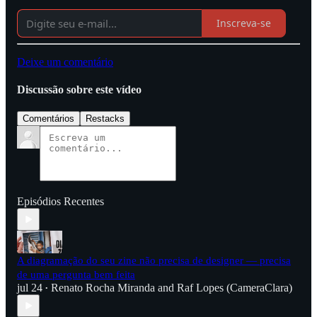
Inscreva-se
Deixe um comentário
Discussão sobre este vídeo
Comentários
Restacks
Episódios Recentes
A diagramação do seu zine não precisa de designer — precisa
de uma pergunta bem feita
jul 24
Renato Rocha Miranda
and
Raf Lopes (CameraClara)
•