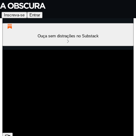
Inscreva-se
Entrar
Ouça sem distrações no Substack