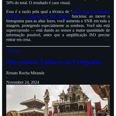
50% do total. O resultado é caos visual.
Essa é a razão pela qual a técnica de ‘
expor para a direita’
(ETTR — Expose To The Right)
funciona: ao mover o
histograma para as altas luzes, você aumenta o SNR em toda a
imagem, protegendo especialmente as sombras. Você não está
superexpondo — está dando ao sensor a maior quantidade de
informação possível, antes que a amplificação ISO precise
entrar em cena.
Principia
Não existem 3 pilares na Fotografia.
Renato Rocha Miranda
·
November 24, 2024