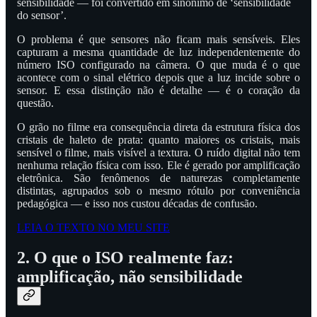
sensibilidade — foi convertido em sinônimo de ‘sensibilidade
do sensor’.
O problema é que sensores não ficam mais sensíveis. Eles
capturam a mesma quantidade de luz independentemente do
número ISO configurado na câmera. O que muda é o que
acontece com o sinal elétrico depois que a luz incide sobre o
sensor. E essa distinção não é detalhe — é o coração da
questão.
O grão no filme era consequência direta da estrutura física dos
cristais de haleto de prata: quanto maiores os cristais, mais
sensível o filme, mais visível a textura. O ruído digital não tem
nenhuma relação física com isso. Ele é gerado por amplificação
eletrônica. São fenômenos de naturezas completamente
distintas, agrupados sob o mesmo rótulo por conveniência
pedagógica — e isso nos custou décadas de confusão.
LEIA O TEXTO NO MEU SITE
2. O que o ISO realmente faz:
amplificação, não sensibilidade