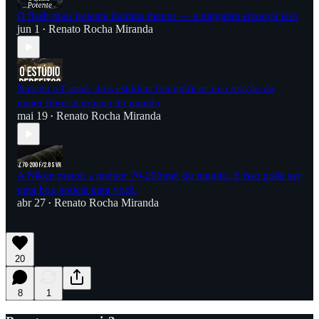
O flash mais potente ilumina menos — e ninguém enxerga isso
jun 1
Renato Rocha Miranda
•
Nasceu o Cazuá: dois estúdios fotográficos no coração da
maior floresta urbana do mundo
mai 19
Renato Rocha Miranda
•
A Nikon matou a melhor 70-200mm do mundo. E isso pode ser
uma boa notícia para você.
abr 27
Renato Rocha Miranda
•
20
8
1