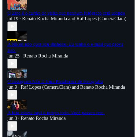
O Zine é o cartão de visita que nenhum fotógrafo está usando
jul 19
Renato Rocha Miranda
and
Raf Lopes (CameraClara)
•
A Nikon não quer seu dinheiro. Eu tenho o e-mail que prova
isso.
jun 25
Renato Rocha Miranda
•
O Instagram Não É Uma Plataforma de Fotografia
jun 9
Raf Lopes (CameraClara)
and
Renato Rocha Miranda
•
A foto estava aqui o tempo todo. Você passou reto.
jun 3
Renato Rocha Miranda
•