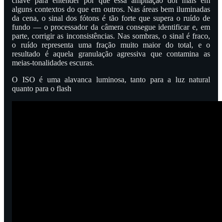
chave para entender por que essa ampliação dói mais em
alguns contextos do que em outros. Nas áreas bem iluminadas
da cena, o sinal dos fótons é tão forte que supera o ruído de
fundo — o processador da câmera consegue identificar e, em
parte, corrigir as inconsistências. Nas sombras, o sinal é fraco,
o ruído representa uma fração muito maior do total, e o
resultado é aquela granulação agressiva que contamina as
meias-tonalidades escuras.
O ISO é uma alavanca luminosa, tanto para a luz natural
quanto para o flash