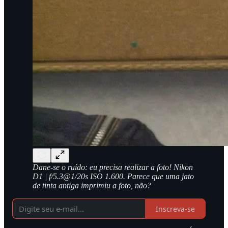
Dane-se o ruído: eu precisa realizar a foto! Nikon
D1 | f/5.3@1/20s ISO 1.600. Parece que uma jato
de tinta antiga imprimiu a foto, não?
Inscreva-se