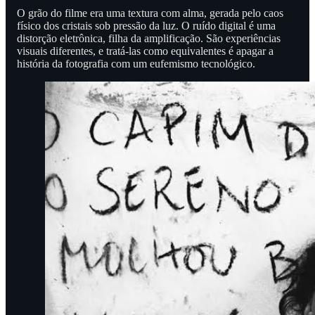
O grão do filme era uma textura com alma, gerada pelo caos
físico dos cristais sob pressão da luz. O ruído digital é uma
distorção eletrônica, filha da amplificação. São experiências
visuais diferentes, e tratá-las como equivalentes é apagar a
história da fotografia com um eufemismo tecnológico.