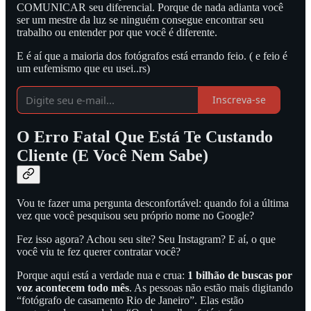
COMUNICAR seu diferencial. Porque de nada adianta você
ser um mestre da luz se ninguém consegue encontrar seu
trabalho ou entender por que você é diferente.
E é aí que a maioria dos fotógrafos está errando feio. ( e feio é
um eufemismo que eu usei..rs)
Inscreva-se
O Erro Fatal Que Está Te Custando
Cliente (E Você Nem Sabe)
Vou te fazer uma pergunta desconfortável: quando foi a última
vez que você pesquisou seu próprio nome no Google?
Fez isso agora? Achou seu site? Seu Instagram? E aí, o que
você viu te fez querer contratar você?
Porque aqui está a verdade nua e crua:
1 bilhão de buscas por
voz acontecem todo mês
. As pessoas não estão mais digitando
“fotógrafo de casamento Rio de Janeiro”. Elas estão