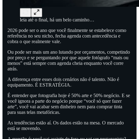
leia até o final, há um belo caminho…
2026 pode ser o ano que você finalmente se estabelece como
referência no seu nicho, fecha agenda com antecedência e
cobra o que realmente vale.
Ou pode ser mais um ano lutando por orçamentos, competindo
por preço e se perguntando por que aquele fotógrafo “mais ou
menos” está sempre com agenda cheia enquanto você corre
atrás.
A diferença entre esses dois cenários não é talento. Não é
equipamento. É ESTRATÉGIA.
É entender que fotografia hoje é 50% arte e 50% negócio. E se
você ignora a parte do negócio porque “você só quer fazer
arte”, você vai acabar sem dinheiro nem para comprar tinta
para suas telas metafóricas.
As tendências estão aí. Os dados estão na mesa. O mercado
está se movendo.
A questão é: você vai assistir de fora ou vai ser protagonista?