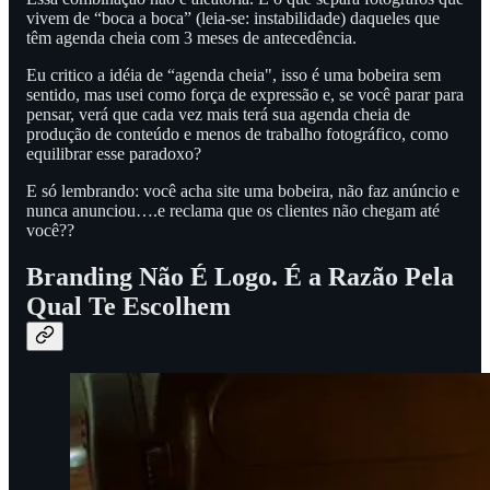
vivem de “boca a boca” (leia-se: instabilidade) daqueles que
têm agenda cheia com 3 meses de antecedência.
Eu critico a idéia de “agenda cheia", isso é uma bobeira sem
sentido, mas usei como força de expressão e, se você parar para
pensar, verá que cada vez mais terá sua agenda cheia de
produção de conteúdo e menos de trabalho fotográfico, como
equilibrar esse paradoxo?
E só lembrando: você acha site uma bobeira, não faz anúncio e
nunca anunciou….e reclama que os clientes não chegam até
você??
Branding Não É Logo. É a Razão Pela
Qual Te Escolhem