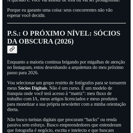
Porque eu garanto uma coisa: seus concorrentes não vão
esperar você decidir.
P.S.:
O PRÓXIMO NÍVEL: SÓCIOS
DA OBSCURA (2026)
Enquanto a maioria continua brigando por migalhas de atenção
no Instagram, estou desenhando a arquitetura do meu próximo
passo para 2026.
Vou selecionar um grupo restrito de fotógrafos para se tornarem
meus
Sócios Digitais
. Não é um curso. É um modelo de
franquia onde você terá acesso à “matriz”: meu fluxo de
trabalho com IA, meus artigos licenciados e meus produtos
para monetizar a sua própria newsletter com a minha orientação
direta.
Não busco turistas digitais que procuram “hacks” ou renda
passiva sem esforço. Busco empreendedores que entenderam
que fotografia é negócio, escrita e intelecto e que buscam