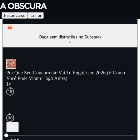
Inscreva-se
Entrar
Ouça sem distrações no Substack
Por Que Seu Concorrente Vai Te Engolir em 2026 (E Como
Você Pode Virar o Jogo Antes)
1×
Hora atual: 0:00 / Tempo total: -15:35