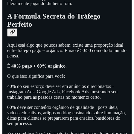
literalmente jogando dinheiro fora.
A Fórmula Secreta do Tráfego
Perfeito
Aqui está algo que poucos sabem: existe uma proporção ideal
entre tráfego pago e orgânico. E não é 50/50 como todo mundo
pensa.
É
40% pago + 60% orgânico
.
O que isso significa para você:
40% do seu esforço deve ser em anúncios direcionados -
Instagram Ads, Google Ads, Facebook Ads mostrando seu
trabalho para as pessoas certas no momento certo.
60% deve ser conteúdo orgânico de qualidade - posts úteis,
vídeos educativos, artigos no blog ensinando sobre iluminação,
dicas para clientes se prepararem para ensaios, bastidores do
seu processo.
Essa combinação não é aleatória. É o que separa fotógrafos que