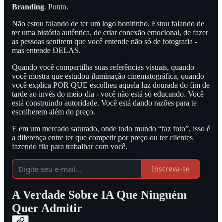
Branding
. Ponto.
Não estou falando de ter um logo bonitinho. Estou falando de
ter uma história autêntica, de criar conexão emocional, de fazer
as pessoas sentirem que você entende não só de fotografia -
mas entende DELAS.
Quando você compartilha suas referências visuais, quando
você mostra que estudou iluminação cinematográfica, quando
você explica POR QUE escolheu aquela luz dourada do fim de
tarde ao invés do meio-dia - você não está só educando. Você
está construindo autoridade. Você está dando razões para te
escolherem além do preço.
E em um mercado saturado, onde todo mundo “faz foto”, isso é
a diferença entre ter que competir por preço ou ter clientes
fazendo fila para trabalhar com você.
Inscreva-se
A Verdade Sobre IA Que Ninguém
Quer Admitir