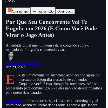
-15:35
Abrir no app
Transcrição
Ouvir via...
Por Que Seu Concorrente Vai Te
Engolir em 2026 (E Como Você Pode
Virar o Jogo Antes)
A verdade brutal que ninguém está te contando sobre o
mercado de fotografia e conteúdo visual
Renato Rocha Miranda
dez 29, 2025
E
xiste um movimento silencioso acontecendo agora no
mercado de fotografia e criação de conteúdo.
Enquanto você lê isso, fotógrafos medianos estão se
preparando para dominar 2026 - e eles não vão deixar migalhas
para quem ficar parado.
Neil Patel
, um dos maiores especialistas em marketing digital
do mundo, acaba de liberar dados brutais sobre o que separa