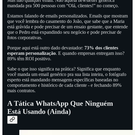
Mas não qualquer email. Não aquela newsletter genérica
mandada pra 500 pessoas com “Olá, clientes!” no começo.
Estamos falando de emails personalizados. Emails que mostram
que você lembra do casamento do João, que sabe que a Maria
está grávida e pode precisar de um ensaio gestante, que entende
que o Pedro está expandindo seu negócio e pode precisar de
fotos corporativas.
Porque aqui está outro dado devastador:
73% dos clientes
esperam personalização
. E quando empresas entregam isso?
89% têm ROI positivo.
Sabe o que isso significa na prática? Significa que enquanto
você manda um email genérico pra sua lista inteira, o fotógrafo
esperto está mandando mensagens específicas baseadas no
comportamento e histórico de cada cliente - e fechando 89%
mais contratos.
A Tática WhatsApp Que Ninguém
Está Usando (Ainda)