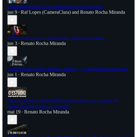
O Instagram Não É Uma Plataforma de Fotografia
jun 9
Raf Lopes (CameraClara)
and
Renato Rocha Miranda
•
A foto estava aqui o tempo todo. Você passou reto.
jun 3
Renato Rocha Miranda
•
O flash mais potente ilumina menos — e ninguém enxerga isso
jun 1
Renato Rocha Miranda
•
Nasceu o Cazuá: dois estúdios fotográficos no coração da
maior floresta urbana do mundo
mai 19
Renato Rocha Miranda
•