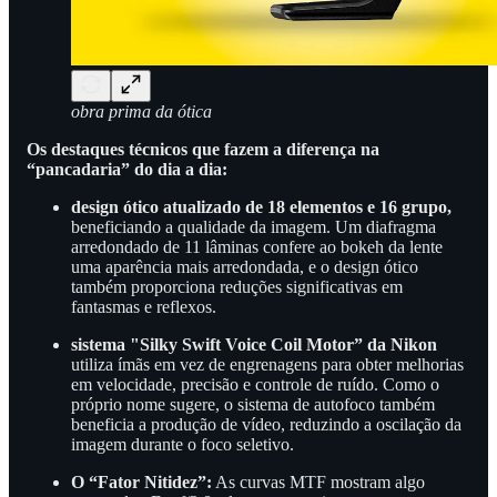
obra prima da ótica
Os destaques técnicos que fazem a diferença na
“pancadaria” do dia a dia:
design ótico atualizado de 18 elementos e 16 grupo,
beneficiando a qualidade da imagem. Um diafragma
arredondado de 11 lâminas confere ao bokeh da lente
uma aparência mais arredondada, e o design ótico
também proporciona reduções significativas em
fantasmas e reflexos.
sistema "Silky Swift Voice Coil Motor” da Nikon
utiliza ímãs em vez de engrenagens para obter melhorias
em velocidade, precisão e controle de ruído. Como o
próprio nome sugere, o sistema de autofoco também
beneficia a produção de vídeo, reduzindo a oscilação da
imagem durante o foco seletivo.
O “Fator Nitidez”:
As curvas MTF mostram algo