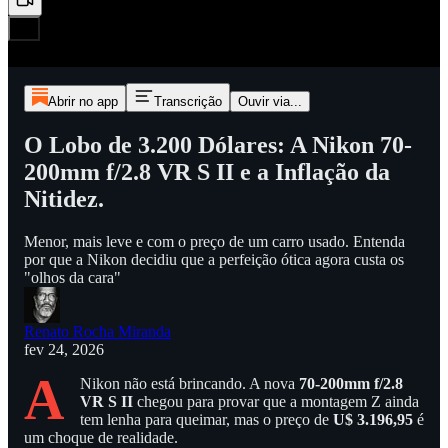
Abrir no app
Transcrição
Ouvir via...
O Lobo de 3.200 Dólares: A Nikon 70-
200mm f/2.8 VR S II e a Inflação da
Nitidez.
Menor, mais leve e com o preço de um carro usado. Entenda
por que a Nikon decidiu que a perfeição ótica agora custa os
"olhos da cara"
Renato Rocha Miranda
fev 24, 2026
A
Nikon não está brincando. A nova
70-200mm f/2.8
VR S II
chegou para provar que a montagem Z ainda
tem lenha para queimar, mas o preço de
U$ 3.196,95
é
um choque de realidade.