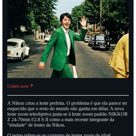
Listen now
A Nikon criou a lente perfeita. O problema é que ela parece ter
esquecido que o resto do mundo não ganha em dólar. A nova
lente zoom teleobjetiva junta-se à lente zoom padrão NIKKOR
Z 24-70mm f/2.8 S II como a mais recente integrante da
"trindade" de lentes da Nikon.
O termo refere-se ao conjunto de lentes zoom de nível