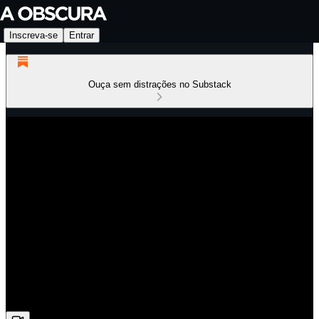
Inscreva-se
Entrar
Ouça sem distrações no Substack