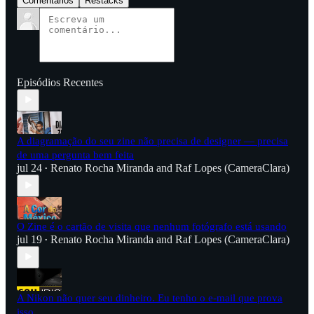
Comentários
Restacks
Episódios Recentes
A diagramação do seu zine não precisa de designer — precisa
de uma pergunta bem feita
jul 24
Renato Rocha Miranda
and
Raf Lopes (CameraClara)
•
O Zine é o cartão de visita que nenhum fotógrafo está usando
jul 19
Renato Rocha Miranda
and
Raf Lopes (CameraClara)
•
A Nikon não quer seu dinheiro. Eu tenho o e-mail que prova
isso.