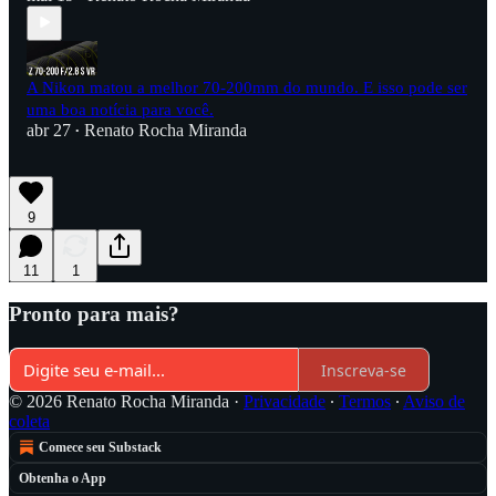
A Nikon matou a melhor 70-200mm do mundo. E isso pode ser
uma boa notícia para você.
abr 27
Renato Rocha Miranda
•
9
11
1
Pronto para mais?
Inscreva-se
© 2026 Renato Rocha Miranda
·
Privacidade
∙
Termos
∙
Aviso de
coleta
Comece seu Substack
Obtenha o App