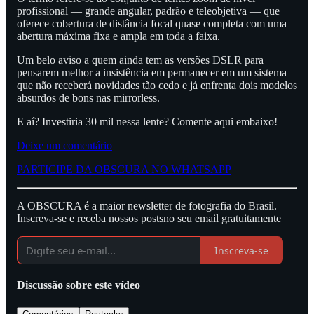
profissional — grande angular, padrão e teleobjetiva — que
oferece cobertura de distância focal quase completa com uma
abertura máxima fixa e ampla em toda a faixa.
Um belo aviso a quem ainda tem as versões DSLR para
pensarem melhor a insistência em permanecer em um sistema
que não receberá novidades tão cedo e já enfrenta dois modelos
absurdos de bons nas mirrorless.
E aí? Investiria 30 mil nessa lente? Comente aqui embaixo!
Deixe um comentário
PARTICIPE DA OBSCURA NO WHATSAPP
A OBSCURA é a maior newsletter de fotografia do Brasil.
Inscreva-se e receba nossos postsno seu email gratuitamente
Inscreva-se
Discussão sobre este vídeo