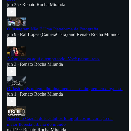
jun 25
Renato Rocha Miranda
•
O Instagram Não É Uma Plataforma de Fotografia
jun 9
Raf Lopes (CameraClara)
and
Renato Rocha Miranda
•
A foto estava aqui o tempo todo. Você passou reto.
jun 3
Renato Rocha Miranda
•
O flash mais potente ilumina menos — e ninguém enxerga isso
jun 1
Renato Rocha Miranda
•
Nasceu o Cazuá: dois estúdios fotográficos no coração da
maior floresta urbana do mundo
mai 19
Renato Rocha Miranda
•